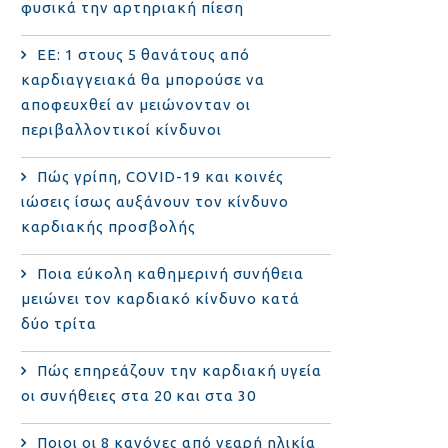
φυσικά την αρτηριακή πίεση
ΕΕ: 1 στους 5 θανάτους από
καρδιαγγειακά θα μπορούσε να
αποφευχθεί αν μειώνονταν οι
περιβαλλοντικοί κίνδυνοι
Πώς γρίπη, COVID-19 και κοινές
ιώσεις ίσως αυξάνουν τον κίνδυνο
καρδιακής προσβολής
Ποια εύκολη καθημερινή συνήθεια
μειώνει τον καρδιακό κίνδυνο κατά
δύο τρίτα
Πώς επηρεάζουν την καρδιακή υγεία
οι συνήθειες στα 20 και στα 30
Ποιοι οι 8 κανόνες από νεαρή ηλικία