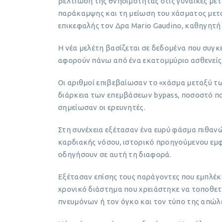
βελτίωση της θνησιμότητας στις γυναίκες με
παράκαμψης και τη μείωση του χάσματος μετα
επικεφαλής τον Δρα Mario Gaudino, καθηγητή 
Η νέα μελέτη βασίζεται σε δεδομένα που συ
αφορούν πάνω από ένα εκατομμύριο ασθενείς
Οι αριθμοί επιβεβαίωσαν το «χάσμα μεταξύ τ
διάρκεια των επεμβάσεων bypass, ποσοστό που
σημείωσαν οι ερευνητές.
Στη συνέχεια εξέτασαν ένα ευρύ φάσμα πιθαν
καρδιακής νόσου, ιστορικό προηγούμενου εμφ
οδηγήσουν σε αυτή τη διαφορά.
Εξέτασαν επίσης τους παράγοντες που εμπλέκο
χρονικό διάστημα που χρειάστηκε να τοποθε
πνευμόνων ή τον όγκο και τον τύπο της απώλε