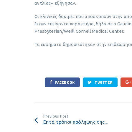
αντλίας», εξήγησαν.
Οι κλινικές δοκιμές που αποσκοπούν στην α
έχουν επείγοντα χαρακτήρα, δήλωσε ο Gaudino
Presbyterian/Weill Cornell Medical Center.
Τα ευρήματα δημοσιεύτηκαν στην επιθεώρη
FACEBOOK
TWITTER
Previous Post
Επτά τρόποι πρόληψης της...