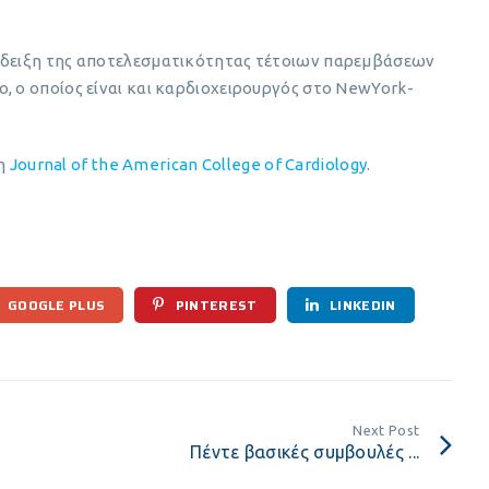
πόδειξη της αποτελεσματικότητας τέτοιων παρεμβάσεων
, ο οποίος είναι και καρδιοχειρουργός στο NewYork-
ση
Journal of the American College of Cardiology
.
GOOGLE PLUS
PINTEREST
LINKEDIN
Next Post
Πέντε βασικές συμβουλές ...