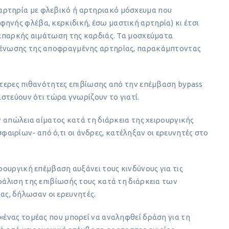
αρτηρία με φλεβικό ή αρτηριακό μόσχευμα που
ηνής φλέβα, κερκιδική, έσω μαστική αρτηρία) κι έτσι
ι επαρκής αιμάτωση της καρδιάς. Τα μοσχεύματα
στένωσης της αποφραγμένης αρτηρίας, παρακάμπτοντας
γότερες πιθανότητες επιβίωσης από την επέμβαση bypass
πιστεύουν ότι τώρα γνωρίζουν το γιατί.
ην απώλεια αίματος κατά τη διάρκεια της χειρουργικής
ιρίων- από ό,τι οι άνδρες, κατέληξαν οι ερευνητές στο
ιρουργική επέμβαση αυξάνει τους κινδύνους για τις
σφάλιση της επιβίωσής τους κατά τη διάρκεια των
ς, δήλωσαν οι ερευνητές.
 «ένας τομέας που μπορεί να αναληφθεί δράση για τη