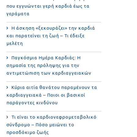
που εγγυώνται γερή καρδιά έως τα
γεράματα
Η άσκηση «ξεκουράζει» την καρδιά
και παρατείνει τη ζωή – Τι έδειξε
μελέτη
Παγκόσμια Ημέρα Καρδιάς: Η
σημασία της πρόληψης για την
αντιμετώπιση των καρδιαγγειακών
Κύρια αιτία θανάτου παραμένουν τα
καρδιαγγειακά – Ποιοι οι βασικοί
παράγοντες κινδύνου
Τι είναι το καρδιονεφρομεταβολικό
σύνδρομο – Πόσο μειώνει το
προσδόκιμο ζωής