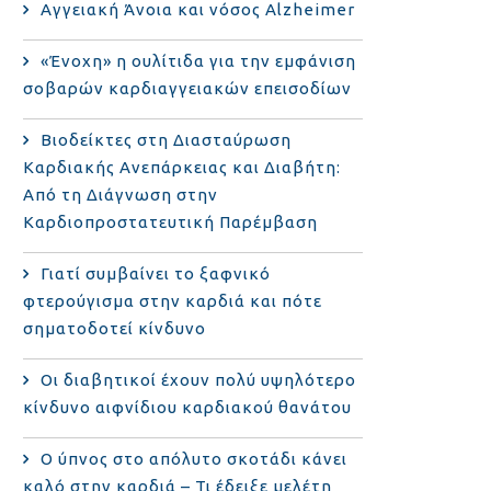
Αγγειακή Άνοια και νόσος Alzheimer
«Ένοχη» η ουλίτιδα για την εμφάνιση
σοβαρών καρδιαγγειακών επεισοδίων
Βιοδείκτες στη Διασταύρωση
Καρδιακής Ανεπάρκειας και Διαβήτη:
Από τη Διάγνωση στην
Καρδιοπροστατευτική Παρέμβαση
Γιατί συμβαίνει το ξαφνικό
φτερούγισμα στην καρδιά και πότε
σηματοδοτεί κίνδυνο
Οι διαβητικοί έχουν πολύ υψηλότερο
κίνδυνο αιφνίδιου καρδιακού θανάτου
Ο ύπνος στο απόλυτο σκοτάδι κάνει
καλό στην καρδιά – Τι έδειξε μελέτη