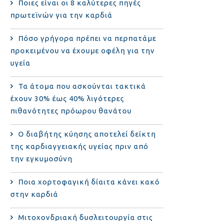
Ποιες είναι οι 8 καλύτερες πηγές
πρωτεϊνών για την καρδιά
Πόσο γρήγορα πρέπει να περπατάμε
προκειμένου να έχουμε οφέλη για την
υγεία
Τα άτομα που ασκούνται τακτικά
έχουν 30% έως 40% λιγότερες
πιθανότητες πρόωρου θανάτου
Ο διαβήτης κύησης αποτελεί δείκτη
της καρδιαγγειακής υγείας πριν από
την εγκυμοσύνη
Ποια χορτοφαγική δίαιτα κάνει κακό
στην καρδιά
Μιτοχονδριακή δυσλειτουργία στις