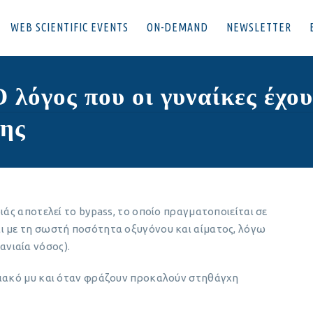
WEB SCIENTIFIC EVENTS
ON-DEMAND
NEWSLETTER
λόγος που οι γυναίκες έχου
σης
ιάς αποτελεί το bypass, το οποίο πραγματοποιείται σε
ι με τη σωστή ποσότητα οξυγόνου και αίματος, λόγω
νιαία νόσος).
διακό μυ και όταν φράζουν προκαλούν στηθάγχη