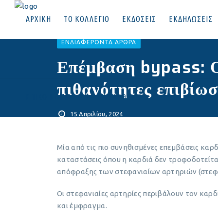
ΑΡΧΙΚΗ
ΤΟ ΚΟΛΛΕΓΙΟ
ΕΚΔΟΣΕΙΣ
ΕΚΔΗΛΩΣΕΙΣ
EΝΔΙΑΦΈΡΟΝΤΑ ΆΡΘΡΑ
Επέμβαση bypass: Ο 
πιθανότητες επιβίω
ΕΠΙΚΟΙΝΩΝΙΑ
|
ΣΥΝΔΕΘΕΙΤΕ
15 Απριλίου, 2024
Μία από τις πιο συνηθισμένες επεμβάσεις καρδ
καταστάσεις όπου η καρδιά δεν τροφοδοτείτα
απόφραξης των στεφανιαίων αρτηριών (στεφα
Οι στεφανιαίες αρτηρίες περιβάλουν τον καρ
και έμφραγμα.