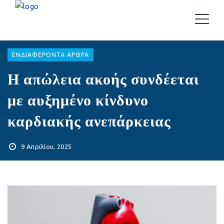
EΝΔΙΑΦΈΡΟΝΤΑ ΆΡΘΡΑ
Η απώλεια ακοής συνδέεται
με αυξημένο κίνδυνο
καρδιακής ανεπάρκειας
9 Απριλίου, 2025