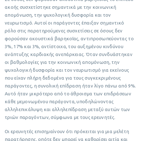
ακοής συσχετίστηκε σημαντικά με την κοινωνική
απομόνωση, την ψυχολογική δυσφορία και τον
νευρωτισμό. Αυτοί οι παράγοντες έπαιξαν σημαντικό
ρόλο στις παρατηρούμενες συσχετίσεις σε όσους δεν
φορούσαν ακουστικά βαρηκοΐας, αντιπροσωπεύοντας το
3%, 17% και 3%, αντίστοιχα, του αυξημένου κινδύνου
ανάπτυξης καρδιακής ανεπάρκειας. Όταν συνδυάστηκαν
οι βαθμολογίες για την κοινωνική απομόνωση, την
ψυχολογική δυσφορία και τον νευρωτισμό για εκείνους
που είχαν πλήρη δεδομένα για τους συγκεκριμένους
παράγοντες, η συνολική επίδραση ήταν λίγο πάνω από 9%.
Αυτό ήταν μικρότερο από το άθροισμα των επιδράσεων
κάθε μεμονωμένου παράγοντα, υποδηλώνοντας
αλληλεπικάλυψη και αλληλεπίδραση μεταξύ αυτών των
τριών παραγόντων, σύμφωνα με τους ερευνητές.
Οι ερευνητές επισημαίνουν ότι πρόκειται για μια μελέτη
παρατήρησης, οπότε δεν μπορεί να καθορίσει αιτία και