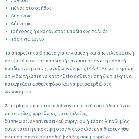
Ζαλάδα
Πόνος στο στήθος
Δύσπνοια
Αδυναμία
Γρήγορος ή ακανόνιστος καρδιακός παλμός
Τάση για εμετό
Τα απαραίτητα βήματα για την άμεση και αποτελεσματική
αντιμετώπιση της καρδιακής ανακοπής είναι η παροχή
καρδιοπνευμονικής αναζωογόνησης (ΚΑΡΠΑ) και η χρήση
απινιδωτή ώστε να κρατηθεί ο ασθενής στη ζωή μέχρι να
καταφτάσει ασθενοφόρο και να μεταφερθεί στο
νοσοκομείο.
Σε περίπτωση που εκδηλώνονται συχνά επεισόδια πόνου
στο στήθος, αρρυθμίας, ταχυπαλμίας,
δύσπνοιας, αναπνευστικού συριγμού ή τάσης λιποθυμίας
συνιστάται η επίσκεψη στον γιατρό ώστε να διερευνηθεί
αν υπάρχουν στην καρδιά βλάβες που μπορεί να