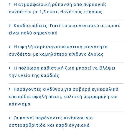
Η ατμοσφαιρική ρύπανση από πυρκαγιές
συνδέεται με 1,5 εκατ. θανάτους ετησίως
Καρδιοπάθειες: Γιατί το οικογενειακό ιστορικό
είναι πολύ σημαντικό
Η υψηλή καρδιοαναπνευστική ικανότητα
συνδέεται με χαμηλότερο κίνδυνο άνοιας
Η πολύωρη καθιστική ζωή μπορεί να βλάψει
την υγεία της καρδιάς
Παράγοντες κινδύνου για σοβαρά εγκεφαλικά
επεισόδια υψηλή πίεση, κολπική μαρμαρυγή και
κάπνισμα
Οι κοινοί παράγοντες κινδύνου για
οστεοαρθρίτιδα και καρδιαγγειακά