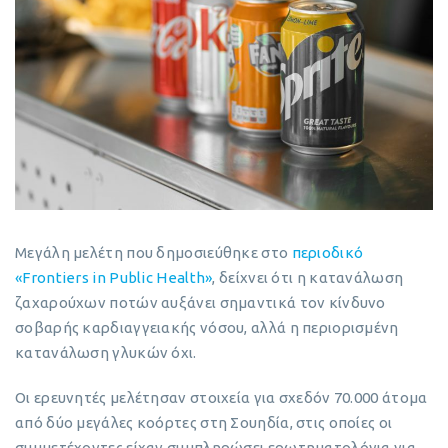
Μεγάλη μελέτη που δημοσιεύθηκε στο
περιοδικό
«Frontiers in Public Health»
, δείχνει ότι η κατανάλωση
ζαχαρούχων ποτών αυξάνει σημαντικά τον κίνδυνο
σοβαρής καρδιαγγειακής νόσου, αλλά η περιορισμένη
κατανάλωση γλυκών όχι.
Οι ερευνητές μελέτησαν στοιχεία για σχεδόν 70.000 άτομα
από δύο μεγάλες κοόρτες στη Σουηδία, στις οποίες οι
συμμετέχοντες είχαν συμπληρώσει ερωτηματολόγια για