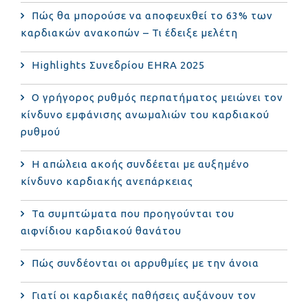
Πώς θα μπορούσε να αποφευχθεί το 63% των
καρδιακών ανακοπών – Τι έδειξε μελέτη
Highlights Συνεδρίου EHRA 2025
Ο γρήγορος ρυθμός περπατήματος μειώνει τον
κίνδυνο εμφάνισης ανωμαλιών του καρδιακού
ρυθμού
Η απώλεια ακοής συνδέεται με αυξημένο
κίνδυνο καρδιακής ανεπάρκειας
Τα συμπτώματα που προηγούνται του
αιφνίδιου καρδιακού θανάτου
Πώς συνδέονται οι αρρυθμίες με την άνοια
Γιατί οι καρδιακές παθήσεις αυξάνουν τον