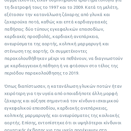
τη διατροφή τους το 1997 και το 2009. Κατά τη μελέτη,
εξέτασαν την κατανάλωση ζάχαρης από γλυκά και
ζαχαρούχα ποτά, καθώς και επτά καρδιαγγειακές
παθήσεις: δύο τύπους εγκεφαλικών επεισοδίων,
καρδιακές προσβολές, καρδιακή ανεπάρκεια,
ανευρύσματα της αορτής, κολπική μαρμαρυγή και
στένωση της αορτής. Οι συμμετέχοντες
παρακολουθήθηκαν μέχρι να πεθάνουν, να διαγνωστούν
με καρδιαγγειακή πάθηση ή να φτάσουν στο τέλος της
περιόδου παρακολούθησης το 2019.
Όπως διαπίστωσαν, η κατανάλωση γλυκών ποτών ήταν
χειρότερη για την υγεία από οποιαδήποτε άλλη μορφή
ζάχαρης και αύξησε σημαντικά τον κίνδυνο ισχαιμικού
εγκεφαλικού επεισοδίου, καρδιακής ανεπάρκειας,
κολπικής μαρμαρυγής και ανευρύσματος της κοιλιακής
αορτής. Επίσης, εντοπίστηκε ότι οι υψηλότεροι κίνδυνοι
αρνητικής έκβασης για την υγεία προέκυψαν στη