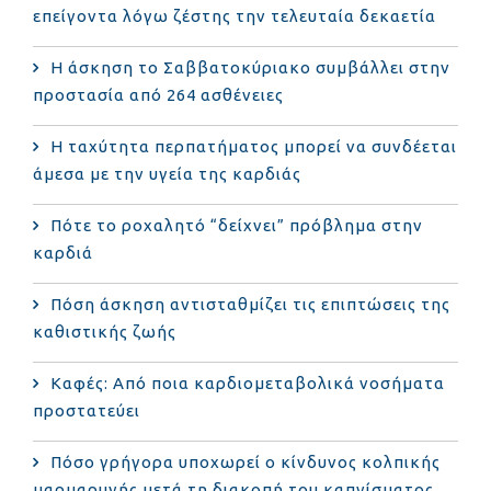
επείγοντα λόγω ζέστης την τελευταία δεκαετία
Η άσκηση το Σαββατοκύριακο συμβάλλει στην
προστασία από 264 ασθένειες
Η ταχύτητα περπατήματος μπορεί να συνδέεται
άμεσα με την υγεία της καρδιάς
Πότε το ροχαλητό “δείχνει” πρόβλημα στην
καρδιά
Πόση άσκηση αντισταθμίζει τις επιπτώσεις της
καθιστικής ζωής
Καφές: Από ποια καρδιομεταβολικά νοσήματα
προστατεύει
Πόσο γρήγορα υποχωρεί ο κίνδυνος κολπικής
μαρμαρυγής μετά τη διακοπή του καπνίσματος