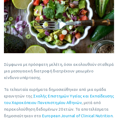
Σύμφωνα με πρόσφατη μελέτη, όσοι ακολουθούν σταθερά
μια μεσογειακή διατροφή διατρέχουν μειωμένο
κίνδυνο υπέρτασης.
Τα τελευταία ευρήματα δημοσιεύθηκαν από μια ομάδα
ερευνητών της
Σχολής Επιστημών Υγείας και Εκπαίδευσης
του Χαροκόπειου Πανεπιστημίου Αθηνών
, μετά από
παρακολούθηση δεδομένων 20 ετών. Τα αποτελέσματα
δημοσιεύτηκαν στο
European Journal of Clinical Nutrition
.