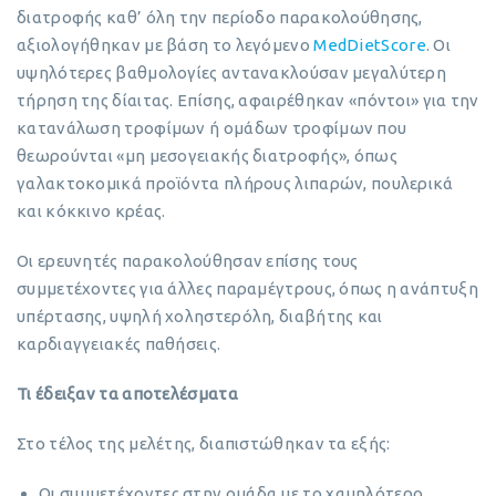
διατροφής καθ’ όλη την περίοδο παρακολούθησης,
αξιολογήθηκαν με βάση το λεγόμενο
MedDietScore
. Οι
υψηλότερες βαθμολογίες αντανακλούσαν μεγαλύτερη
τήρηση της δίαιτας. Επίσης, αφαιρέθηκαν «πόντοι» για την
κατανάλωση τροφίμων ή ομάδων τροφίμων που
θεωρούνται «μη μεσογειακής διατροφής», όπως
γαλακτοκομικά προϊόντα πλήρους λιπαρών, πουλερικά
και κόκκινο κρέας.
Οι ερευνητές παρακολούθησαν επίσης τους
συμμετέχοντες για άλλες παραμέγτρους, όπως η ανάπτυξη
υπέρτασης, υψηλή χοληστερόλη, διαβήτης και
καρδιαγγειακές παθήσεις.
Τι έδειξαν τα αποτελέσματα
Στο τέλος της μελέτης, διαπιστώθηκαν τα εξής:
Οι συμμετέχοντες στην ομάδα με το χαμηλότερο