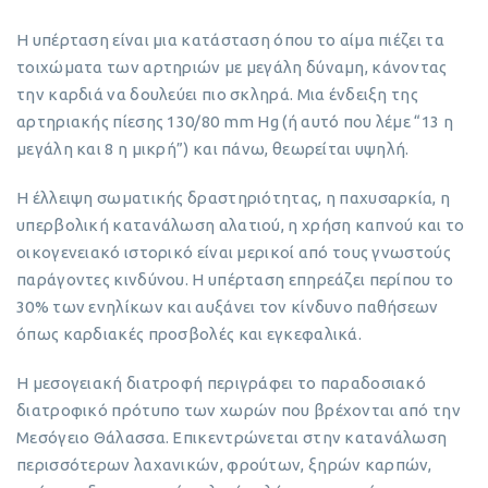
Η υπέρταση είναι μια κατάσταση όπου το αίμα πιέζει τα
τοιχώματα των αρτηριών με μεγάλη δύναμη, κάνοντας
την καρδιά να δουλεύει πιο σκληρά. Μια ένδειξη της
αρτηριακής πίεσης 130/80 mm Hg (ή αυτό που λέμε “13 η
μεγάλη και 8 η μικρή”) και πάνω, θεωρείται υψηλή.
Η έλλειψη σωματικής δραστηριότητας, η παχυσαρκία, η
υπερβολική κατανάλωση αλατιού, η χρήση καπνού και το
οικογενειακό ιστορικό είναι μερικοί από τους γνωστούς
παράγοντες κινδύνου. Η υπέρταση επηρεάζει περίπου το
30% των ενηλίκων και αυξάνει τον κίνδυνο παθήσεων
όπως καρδιακές προσβολές και εγκεφαλικά.
Η μεσογειακή διατροφή περιγράφει το παραδοσιακό
διατροφικό πρότυπο των χωρών που βρέχονται από την
Μεσόγειο Θάλασσα. Επικεντρώνεται στην κατανάλωση
περισσότερων λαχανικών, φρούτων, ξηρών καρπών,