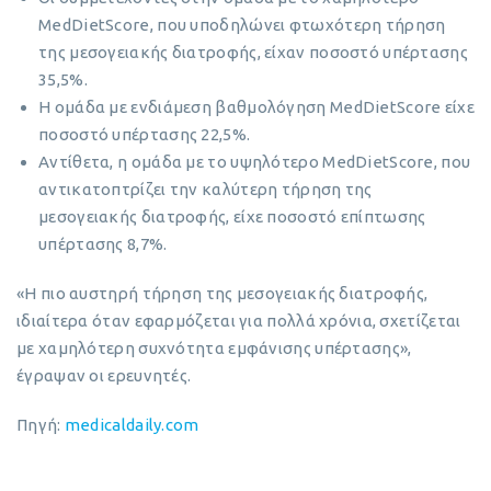
MedDietScore, που υποδηλώνει φτωχότερη τήρηση
της μεσογειακής διατροφής, είχαν ποσοστό υπέρτασης
35,5%.
Η ομάδα με ενδιάμεση βαθμολόγηση MedDietScore είχε
ποσοστό υπέρτασης 22,5%.
Αντίθετα, η ομάδα με το υψηλότερο MedDietScore, που
αντικατοπτρίζει την καλύτερη τήρηση της
μεσογειακής διατροφής, είχε ποσοστό επίπτωσης
υπέρτασης 8,7%.
«Η πιο αυστηρή τήρηση της μεσογειακής διατροφής,
ιδιαίτερα όταν εφαρμόζεται για πολλά χρόνια, σχετίζεται
με χαμηλότερη συχνότητα εμφάνισης υπέρτασης»,
έγραψαν οι ερευνητές.
Πηγή:
medicaldaily.com