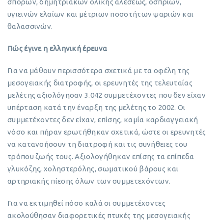
σπόρων, δημητριακών ολικής αλέσεως, οσπρίων,
υγιεινών ελαίων και μέτριων ποσοτήτων ψαριών και
θαλασσινών.
Πώς έγινε η ελληνική έρευνα
Για να μάθουν περισσότερα σχετικά με τα οφέλη της
μεσογειακής διατροφής, οι ερευνητές της τελευταίας
μελέτης αξιολόγησαν 3.042 συμμετέχοντες που δεν είχαν
υπέρταση κατά την έναρξη της μελέτης το 2002. Οι
συμμετέχοντες δεν είχαν, επίσης, καμία καρδιαγγειακή
νόσο και πήραν ερωτήθηκαν σχετικά, ώστε οι ερευνητές
να κατανοήσουν τη διατροφή και τις συνήθειες του
τρόπου ζωής τους. Αξιολογήθηκαν επίσης τα επίπεδα
γλυκόζης, χοληστερόλης, σωματικού βάρους και
αρτηριακής πίεσης όλων των συμμετεχόντων.
Για να εκτιμηθεί πόσο καλά οι συμμετέχοντες
ακολούθησαν διαφορετικές πτυχές της μεσογειακής