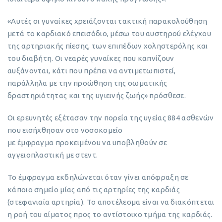
«Αυτές οι γυναίκες χρειάζονται τακτική παρακολούθηση
μετά το καρδιακό επεισόδιο, μέσω του αυστηρού ελέγχου
της αρτηριακής πίεσης, των επιπέδων χοληστερόλης και
του διαβήτη. Οι νεαρές γυναίκες που καπνίζουν
αυξάνονται, κάτι που πρέπει να αντιμετωπιστεί,
παράλληλα με την προώθηση της σωματικής
δραστηριότητας και της υγιεινής ζωής» πρόσθεσε.
Οι ερευνητές εξέτασαν την πορεία της υγείας 884 ασθενών
που εισήχθησαν στο νοσοκομείο
με έμφραγμα προκειμένου να υποβληθούν σε
αγγειοπλαστική με στεντ.
Το έμφραγμα εκδηλώνεται όταν γίνει απόφραξη σε
κάποιο σημείο μίας από τις αρτηρίες της καρδιάς
(στεφανιαία αρτηρία). Το αποτέλεσμα είναι να διακόπτεται
η ροή του αίματος προς το αντίστοιχο τμήμα της καρδιάς.