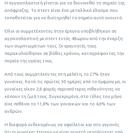
Η αγγειοπλαστική γίνεται για να διανοιχθεί το σημείο της
απόφραξης. Το στεντ είναι ένα μεταλλικό έλασμα που
τοποθετείται για να διατηρηθεί το σημείο αυτό ανοιχτό.
Όλοι οι συμμετέχοντες στην έρευνα υποβλήθηκαν σε
αγγειοπλαστική με στεντ εντός 48ωρου από την έναρξη
των συμπτωμάτων τους. Οι ερευνητές τους
παρακολούθησαν σε βάθος χρόνου, καταγράφοντας την
πορεία της υγείας τους.
Από τους συμμετέχοντες στη μελέτη, το 27% ήταν
γυναίκες. Κατά τις πρώτες 30 ημέρες από το έμφραγμα, οι
γυναίκες είχαν 2,8 φορές περισσότερες πιθανότητες να
χάσουν τη ζωή τους. Συγκεκριμένα, στο τέλος του μήνα
είχε πεθάνει το 11,8% των γυναικών και το 4,6% των
ανδρών.
Η διαφορά ενδεχομένως να οφείλεται και στο γεγονός
ότι οι γυναίκες έτειναν να είναι αρκετά μεγαλύτερες από