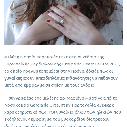
Μελέτη η οποία παρουσιάστηκε στο συνέδριο της
Ευρωπαϊκής Καρδιολογικής Εταιρείας Heart Failure 2023,
το οποίο πραγματοποιείται στην Πράγα, έδειξε πως οι
γυναίκες
έχουν
υπερδιπλάσιες πιθανότητες
να
πεθάνουν
μετά από έμφραγμα σε σχέση με τους άνδρες.
Η συγγραφέας της μελέτης Δρ. Μαριάνα Μαρτίνο από το
Νοσοκομείο Garcia de Orta, στην Πορτογαλία ανέφερε
χαρακτηριστικά πως: «Οι γυναίκες όλων των ηλικιών που
εκδηλώνουν έμφραγμα του μυοκαρδίου διατρέχουν
ιδιαίτερα υψηλό κίνδυνο κακής πρόγνωσης».