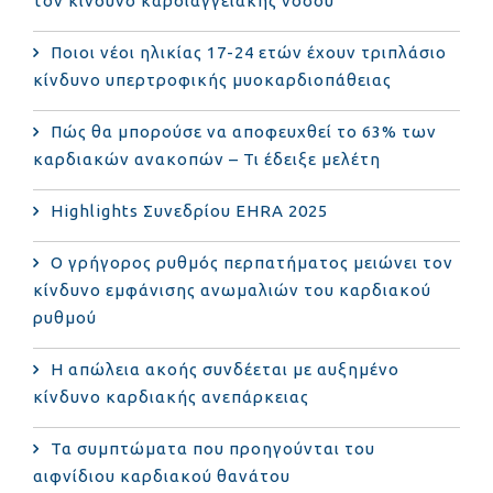
τον κίνδυνο καρδιαγγειακής νόσου
Ποιοι νέοι ηλικίας 17-24 ετών έχουν τριπλάσιο
κίνδυνο υπερτροφικής μυοκαρδιοπάθειας
Πώς θα μπορούσε να αποφευχθεί το 63% των
καρδιακών ανακοπών – Τι έδειξε μελέτη
Highlights Συνεδρίου EHRA 2025
Ο γρήγορος ρυθμός περπατήματος μειώνει τον
κίνδυνο εμφάνισης ανωμαλιών του καρδιακού
ρυθμού
Η απώλεια ακοής συνδέεται με αυξημένο
κίνδυνο καρδιακής ανεπάρκειας
Τα συμπτώματα που προηγούνται του
αιφνίδιου καρδιακού θανάτου