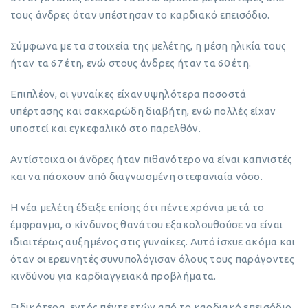
τους άνδρες όταν υπέστησαν το καρδιακό επεισόδιο.
Σύμφωνα με τα στοιχεία της μελέτης, η μέση ηλικία τους
ήταν τα 67 έτη, ενώ στους άνδρες ήταν τα 60 έτη.
Επιπλέον, οι γυναίκες είχαν υψηλότερα ποσοστά
υπέρτασης και σακχαρώδη διαβήτη, ενώ πολλές είχαν
υποστεί και εγκεφαλικό στο παρελθόν.
Αντίστοιχα οι άνδρες ήταν πιθανότερο να είναι καπνιστές
και να πάσχουν από διαγνωσμένη στεφανιαία νόσο.
Η νέα μελέτη έδειξε επίσης ότι πέντε χρόνια μετά το
έμφραγμα, ο κίνδυνος θανάτου εξακολουθούσε να είναι
ιδιαιτέρως αυξημένος στις γυναίκες. Αυτό ίσχυε ακόμα και
όταν οι ερευνητές συνυπολόγισαν όλους τους παράγοντες
κινδύνου για καρδιαγγειακά προβλήματα.
Ειδικότερα, εντός πέντε ετών από το καρδιακό επεισόδιο,