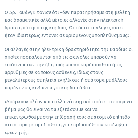
O Δρ. Γουάνγκ τόνισε ότι «δεν παρατηρήσαμε στη μελέτη
μας δραματικές αλλά μέτριες αλλαγές στην ηλεκτρική
δραστηριότητα της καρδιάς. Ωστόσο οι αλλαγές αυτές
ήταν ιδιαιτέρως έντονες σε ορισμένους υποπληθυσμούς».
Οι αλλαγές στην ηλεκτρική δραστηριότητα της καρδιάς οι
οποίες προκαλούνται από τις φαινόλες μπορούν να
επιδεινώσουν την ήδη υπάρχουσα καρδιοπάθεια ή τις
αρρυθμίες σε κάποιους ασθενείς, ιδίως στους
μεγαλύτερους σε ηλικία ενηλίκους ή σε άτομα με άλλους
παράγοντες κινδύνου για καρδιοπάθεια.
«Υπάρχουν πλέον και πολλά νέα χημικά, οπότε το επόμενο
βήμα μας θα είναι να τα εξετάσουμε και να
επικεντρωθούμε στην επίδρασή τους σε ατομικό επίπεδο
στα άτομα με προδιάθεση για καρδιοπάθεια» κατέληξε ο
ερευνητής.