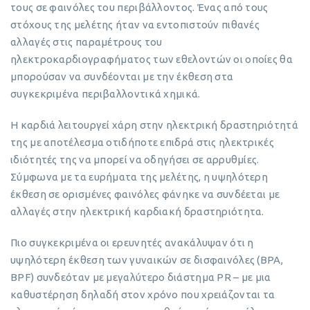
τους σε φαινόλες του περιβάλλοντος. Ένας από τους
στόχους της μελέτης ήταν να εντοπιστούν πιθανές
αλλαγές στις παραμέτρους του
ηλεκτροκαρδιογραφήματος των εθελοντών οι οποίες θα
μπορούσαν να συνδέονται με την έκθεση στα
συγκεκριμένα περιβαλλοντικά χημικά.
Η καρδιά λειτουργεί χάρη στην ηλεκτρική δραστηριότητά
της με αποτέλεσμα οτιδήποτε επιδρά στις ηλεκτρικές
ιδιότητές της να μπορεί να οδηγήσει σε αρρυθμίες.
Σύμφωνα με τα ευρήματα της μελέτης, η υψηλότερη
έκθεση σε ορισμένες φαινόλες φάνηκε να συνδέεται με
αλλαγές στην ηλεκτρική καρδιακή δραστηριότητα.
Πιο συγκεκριμένα οι ερευνητές ανακάλυψαν ότι η
υψηλότερη έκθεση των γυναικών σε δισφαινόλες (ΒΡΑ,
ΒΡF) συνδεόταν με μεγαλύτερο διάστημα ΡR – με μια
καθυστέρηση δηλαδή στον χρόνο που χρειάζονται τα