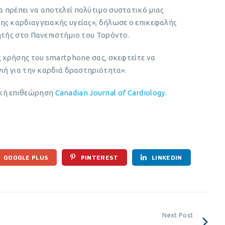
 πρέπει να αποτελεί πολύτιμο συστατικό μιας
ης καρδιαγγειακής υγείας», δήλωσε ο επικεφαλής
ητής στο Πανεπιστήμιο του Τορόντο.
ς χρήσης του smartphone σας, σκεφτείτε να
γιή για την καρδιά δραστηριότητα».
ική επιθεώρηση
Canadian Journal of Cardiology
.
GOOGLE PLUS
PINTEREST
LINKEDIN
Next Post