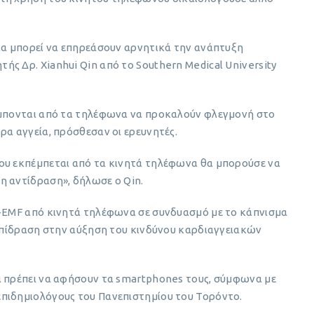
εία μπορεί να επηρεάσουν αρνητικά την ανάπτυξη
ς Δρ. Xianhui Qin από το Southern Medical University
έμπονται από τα τηλέφωνα να προκαλούν φλεγμονή στο
ρα αγγεία, πρόσθεσαν οι ερευνητές.
ου εκπέμπεται από τα κινητά τηλέφωνα θα μπορούσε να
η αντίδραση», δήλωσε ο Qin.
F-EMF από κινητά τηλέφωνα σε συνδυασμό με το κάπνισμα
 επίδραση στην αύξηση του κινδύνου καρδιαγγειακών
α πρέπει να αφήσουν τα smartphones τους, σύμφωνα με
πιδημιολόγους του Πανεπιστημίου του Τορόντο.