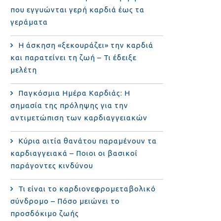
που εγγυώνται γερή καρδιά έως τα
γεράματα
Η άσκηση «ξεκουράζει» την καρδιά
και παρατείνει τη ζωή – Τι έδειξε
μελέτη
Παγκόσμια Ημέρα Καρδιάς: Η
σημασία της πρόληψης για την
αντιμετώπιση των καρδιαγγειακών
Κύρια αιτία θανάτου παραμένουν τα
καρδιαγγειακά – Ποιοι οι βασικοί
παράγοντες κινδύνου
Τι είναι το καρδιονεφρομεταβολικό
σύνδρομο – Πόσο μειώνει το
προσδόκιμο ζωής