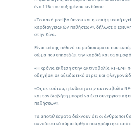
ένα 11% του αυξημένου κινδύνου.
«Το κακό μοτίβο ύπνου και η κακή ψυχική υγ
καρδιαγγειακών παθήσεων», δήλωσε ο ερευνητή
στην Κίνα.
Είναι επίσης πιθανό τα ραδιοκύματα που εκπ
σώμα που επηρεάζει την καρδιά και τα αιμοφό
«Η χρόνια έκθεση στην ακτινοβολία RF-EMF π
οδηγήσει σε οξειδωτικό στρες και φλεγμονώδ
«Ως εκ τούτου, η έκθεση στην ακτινοβολία R
και τον διαβήτη μπορεί να έχει συνεργιστική
παθήσεων».
Τα αποτελέσματα δείχνουν ότι οι άνθρωποι θ
συνοδευτικό κύριο άρθρο που γράφτηκε από ε