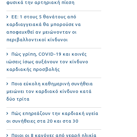
φυσικά την αρτηριακή πίεση
ΕΕ: 1 στους 5 θανάτους από
καρδιαγγειακά θα μπορούσε να
αποφευχθεί αν μειώνονταν οι
περιβαλλοντικοί κίνδυνοι
Πώς γρίπη, COVID-19 και κοινές
ιώσεις ίσως αυξάνουν τον κίνδυνο
καρδιακής προσβολής
Ποια εύκολη καθημερινή συνήθεια
μειώνει τον καρδιακό κίνδυνο κατά
δύο τρίτα
Πώς επηρεάζουν την καρδιακή υγεία
οι συνήθειες στα 20 και στα 30
Ποιοι οι 8 κανόνες από νεαρή ηλικία