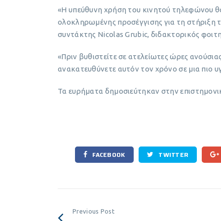
«Η υπεύθυνη χρήση του κινητού τηλεφώνου θα
ολοκληρωμένης προσέγγισης για τη στήριξη τ
συντάκτης Nicolas Grubic, διδακτορικός φοιτ
«Πριν βυθιστείτε σε ατελείωτες ώρες ανούσια
ανακατευθύνετε αυτόν τον χρόνο σε μια πιο υ
Τα ευρήματα δημοσιεύτηκαν στην επιστημον
FACEBOOK
TWITTER
Previous Post