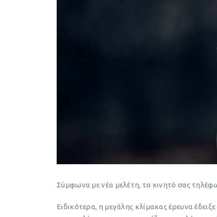
Σύμφωνα με νέα μελέτη, το κινητό σας τηλέφω
Ειδικότερα, η μεγάλης κλίμακας έρευνα έδειξ