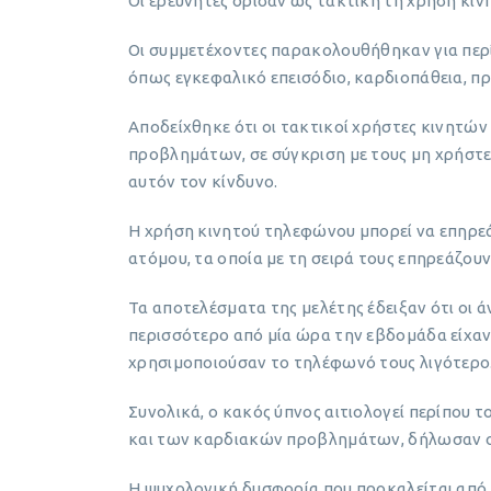
Οι ερευνητές όρισαν ως τακτική τη χρήση κι
Οι συμμετέχοντες παρακολουθήθηκαν για περί
όπως εγκεφαλικό επεισόδιο, καρδιοπάθεια, 
Αποδείχθηκε ότι οι τακτικοί χρήστες κινητ
προβλημάτων, σε σύγκριση με τους μη χρήστε
αυτόν τον κίνδυνο.
Η χρήση κινητού τηλεφώνου μπορεί να επηρεάσ
ατόμου, τα οποία με τη σειρά τους επηρεάζουν
Τα αποτελέσματα της μελέτης έδειξαν ότι οι
περισσότερο από μία ώρα την εβδομάδα είχαν
χρησιμοποιούσαν το τηλέφωνό τους λιγότερο
Συνολικά, ο κακός ύπνος αιτιολογεί περίπου 
και των καρδιακών προβλημάτων, δήλωσαν οι
Η ψυχολογική δυσφορία που προκαλείται από