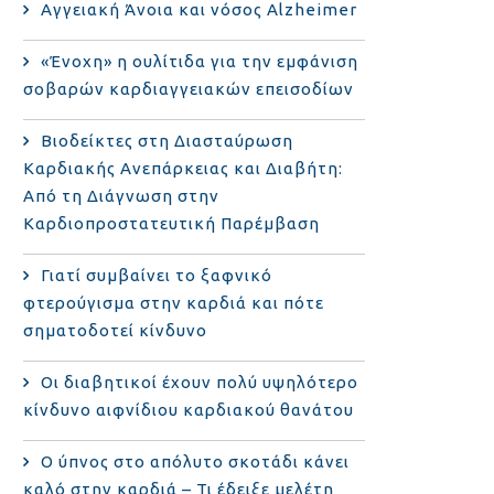
Αγγειακή Άνοια και νόσος Alzheimer
«Ένοχη» η ουλίτιδα για την εμφάνιση
σοβαρών καρδιαγγειακών επεισοδίων
Βιοδείκτες στη Διασταύρωση
Καρδιακής Ανεπάρκειας και Διαβήτη:
Από τη Διάγνωση στην
Καρδιοπροστατευτική Παρέμβαση
Γιατί συμβαίνει το ξαφνικό
φτερούγισμα στην καρδιά και πότε
σηματοδοτεί κίνδυνο
Οι διαβητικοί έχουν πολύ υψηλότερο
κίνδυνο αιφνίδιου καρδιακού θανάτου
Ο ύπνος στο απόλυτο σκοτάδι κάνει
καλό στην καρδιά – Τι έδειξε μελέτη