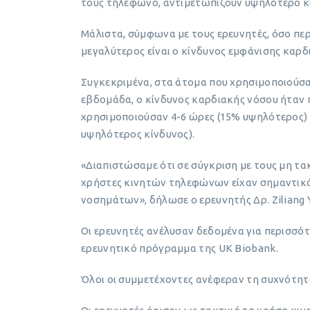
τους τηλέφωνο, αντιμετωπίζουν υψηλότερο κ
Μάλιστα, σύμφωνα με τους ερευνητές, όσο περ
μεγαλύτερος είναι ο κίνδυνος εμφάνισης κα
Συγκεκριμένα, στα άτομα που χρησιμοποιούσα
εβδομάδα, ο κίνδυνος καρδιακής νόσου ήταν 
χρησιμοποιούσαν 4-6 ώρες (15% υψηλότερος) 
υψηλότερος κίνδυνος).
«Διαπιστώσαμε ότι σε σύγκριση με τους μη τ
χρήστες κινητών τηλεφώνων είχαν σημαντικ
νοσημάτων», δήλωσε ο ερευνητής Δρ. Ziliang Y
Οι ερευνητές ανέλυσαν δεδομένα για περισσό
ερευνητικό πρόγραμμα της UK Biobank.
Όλοι οι συμμετέχοντες ανέφεραν τη συχνότητ