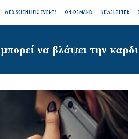
WEB SCIENTIFIC EVENTS
ON-DEMAND
NEWSLETTER
μπορεί να βλάψει την καρδ