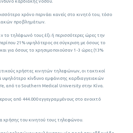
ίνδυνο καρδιακής νόσου.
ισσότερο χρόνο περνάει κανείς στο κινητό του, τόσο
ρδιακών προβλημάτων.
ν το τηλέφωνό τους έξι ή περισσότερες ώρες την
περίπου 21% υψηλότερος σε σύγκριση με όσους το
και για όσους το χρησιμοποιούσαν 1-3 ώρες (13%
ακτικούς χρήστες κινητών τηλεφώνων, οι τακτικοί
ά υψηλότερο κίνδυνο εμφάνισης καρδιαγγειακών
e, από το Southern Medical University στην Κίνα.
τερους από 444.000 εγγεγραμμένους στο ανοιχτό
α χρήσης του κινητού τους τηλεφώνου.