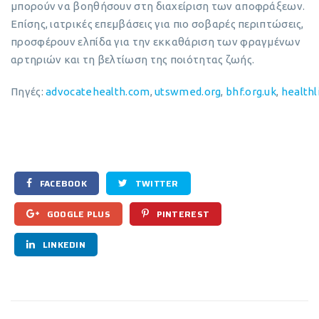
μπορούν να βοηθήσουν στη διαχείριση των αποφράξεων.
Επίσης, ιατρικές επεμβάσεις για πιο σοβαρές περιπτώσεις,
προσφέρουν ελπίδα για την εκκαθάριση των φραγμένων
αρτηριών και τη βελτίωση της ποιότητας ζωής.
Πηγές:
advocatehealth.com
,
utswmed.org
,
bhf.org.uk
,
health
FACEBOOK
TWITTER
GOOGLE PLUS
PINTEREST
LINKEDIN