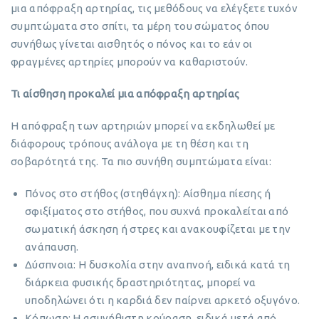
μια απόφραξη αρτηρίας, τις μεθόδους να ελέγξετε τυχόν
συμπτώματα στο σπίτι, τα μέρη του σώματος όπου
συνήθως γίνεται αισθητός ο πόνος και το εάν οι
φραγμένες αρτηρίες μπορούν να καθαριστούν.
Τι αίσθηση προκαλεί μια απόφραξη αρτηρίας
Η απόφραξη των αρτηριών μπορεί να εκδηλωθεί με
διάφορους τρόπους ανάλογα με τη θέση και τη
σοβαρότητά της. Τα πιο συνήθη συμπτώματα είναι:
Πόνος στο στήθος (στηθάγχη): Αίσθημα πίεσης ή
σφιξίματος στο στήθος, που συχνά προκαλείται από
σωματική άσκηση ή στρες και ανακουφίζεται με την
ανάπαυση.
Δύσπνοια: Η δυσκολία στην αναπνοή, ειδικά κατά τη
διάρκεια φυσικής δραστηριότητας, μπορεί να
υποδηλώνει ότι η καρδιά δεν παίρνει αρκετό οξυγόνο.
Κόπωση: Η ασυνήθιστη κούραση, ειδικά μετά από