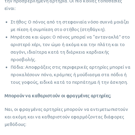
την προσβεβλημένη αρτηρία. Οι πιο κοινές τοποθεσίες
είναι:
Στήθος: Ο πόνος από τη στεφανιαία νόσο συχνά μοιάζει
με πίεση ή συμπίεση στο στήθος (στηθάγχη).
Μπράτσα και ώμοι: Ο πόνος μπορεί να “αντανακλά” στο
αριστερό χέρι, τον ώμο ή ακόμα και την πλάτη και το
σαγόνι, ιδιαίτερα κατά τη διάρκεια καρδιακής
προσβολής.
Πόδια: Αποφράξεις στις περιφερικές αρτηρίες μπορεί να
προκαλέσουν πόνο, κράμπες ή μούδιασμα στα πόδια ή
τους γοφούς, ειδικά κατά το περπάτημα ή την άσκηση.
Μπορούν να καθαριστούν οι φραγμένες αρτηρίες;
Ναι, οι φραγμένες αρτηρίες μπορούν να αντιμετωπιστούν
και ακόμη και να καθαριστούν εφαρμόζοντας διάφορες
μεθόδους: