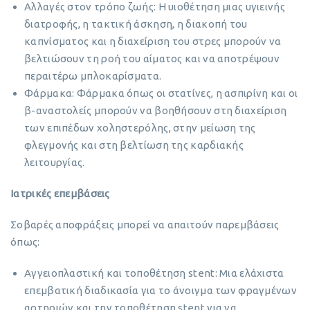
Αλλαγές στον τρόπο ζωής: Η υιοθέτηση μιας υγιεινής
διατροφής, η τακτική άσκηση, η διακοπή του
καπνίσματος και η διαχείριση του στρες μπορούν να
βελτιώσουν τη ροή του αίματος και να αποτρέψουν
περαιτέρω μπλοκαρίσματα.
Φάρμακα: Φάρμακα όπως οι στατίνες, η ασπιρίνη και οι
β-αναστολείς μπορούν να βοηθήσουν στη διαχείριση
των επιπέδων χοληστερόλης, στην μείωση της
φλεγμονής και στη βελτίωση της καρδιακής
λειτουργίας.
Ιατρικές επεμβάσεις
Σοβαρές αποφράξεις μπορεί να απαιτούν παρεμβάσεις
όπως:
Αγγειοπλαστική και τοποθέτηση stent: Μια ελάχιστα
επεμβατική διαδικασία για το άνοιγμα των φραγμένων
αρτηριών και την τοποθέτηση stent για να