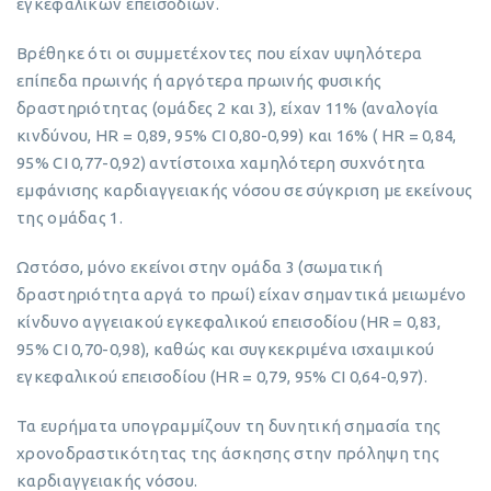
εγκεφαλικών επεισοδίων.
Βρέθηκε ότι οι συμμετέχοντες που είχαν υψηλότερα
επίπεδα πρωινής ή αργότερα πρωινής φυσικής
δραστηριότητας (ομάδες 2 και 3), είχαν 11% (αναλογία
κινδύνου, HR = 0,89, 95% CI 0,80-0,99) και 16% ( HR = 0,84,
95% CI 0,77-0,92) αντίστοιχα χαμηλότερη συχνότητα
εμφάνισης καρδιαγγειακής νόσου σε σύγκριση με εκείνους
της ομάδας 1.
Ωστόσο, μόνο εκείνοι στην ομάδα 3 (σωματική
δραστηριότητα αργά το πρωί) είχαν σημαντικά μειωμένο
κίνδυνο αγγειακού εγκεφαλικού επεισοδίου (HR = 0,83,
95% CI 0,70-0,98), καθώς και συγκεκριμένα ισχαιμικού
εγκεφαλικού επεισοδίου (HR = 0,79, 95% CI 0,64-0,97).
Τα ευρήματα υπογραμμίζουν τη δυνητική σημασία της
χρονοδραστικότητας της άσκησης στην πρόληψη της
καρδιαγγειακής νόσου.