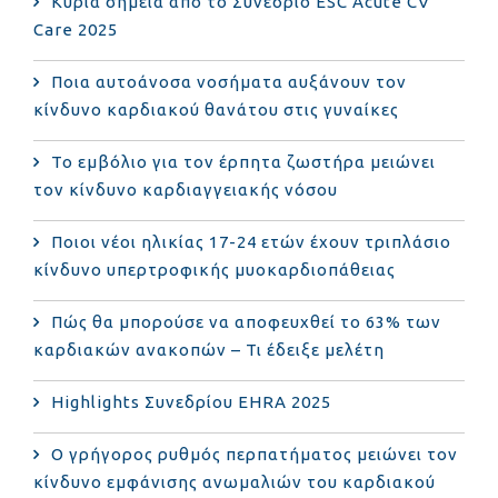
Κύρια σημεία από το Συνέδριο ESC Acute CV
Care 2025
Ποια αυτοάνοσα νοσήματα αυξάνουν τον
κίνδυνο καρδιακού θανάτου στις γυναίκες
Το εμβόλιο για τον έρπητα ζωστήρα μειώνει
τον κίνδυνο καρδιαγγειακής νόσου
Ποιοι νέοι ηλικίας 17-24 ετών έχουν τριπλάσιο
κίνδυνο υπερτροφικής μυοκαρδιοπάθειας
Πώς θα μπορούσε να αποφευχθεί το 63% των
καρδιακών ανακοπών – Τι έδειξε μελέτη
Highlights Συνεδρίου EHRA 2025
Ο γρήγορος ρυθμός περπατήματος μειώνει τον
κίνδυνο εμφάνισης ανωμαλιών του καρδιακού