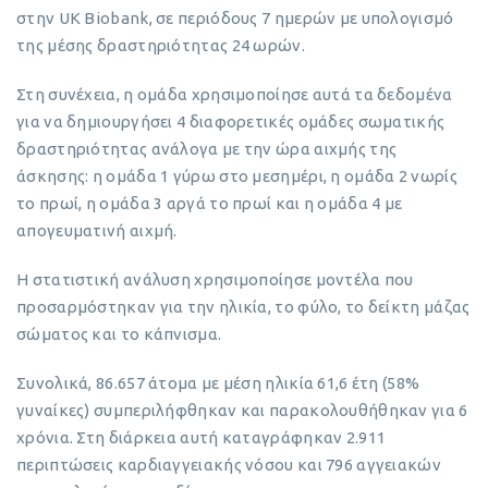
στην UK Biobank, σε περιόδους 7 ημερών με υπολογισμό
της μέσης δραστηριότητας 24 ωρών.
Στη συνέχεια, η ομάδα χρησιμοποίησε αυτά τα δεδομένα
για να δημιουργήσει 4 διαφορετικές ομάδες σωματικής
δραστηριότητας ανάλογα με την ώρα αιχμής της
άσκησης: η ομάδα 1 γύρω στο μεσημέρι, η ομάδα 2 νωρίς
το πρωί, η ομάδα 3 αργά το πρωί και η ομάδα 4 με
απογευματινή αιχμή.
Η στατιστική ανάλυση χρησιμοποίησε μοντέλα που
προσαρμόστηκαν για την ηλικία, το φύλο, το δείκτη μάζας
σώματος και το κάπνισμα.
Συνολικά, 86.657 άτομα με μέση ηλικία 61,6 έτη (58%
γυναίκες) συμπεριλήφθηκαν και παρακολουθήθηκαν για 6
χρόνια. Στη διάρκεια αυτή καταγράφηκαν 2.911
περιπτώσεις καρδιαγγειακής νόσου και 796 αγγειακών