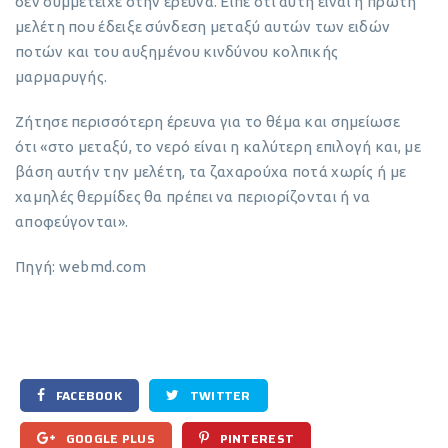
δεν συμμετείχε στην έρευνα. Είπε ότι αυτή είναι η πρώτη
μελέτη που έδειξε σύνδεση μεταξύ αυτών των ειδών
ποτών και του αυξημένου κινδύνου κολπικής
μαρμαρυγής.
Ζήτησε περισσότερη έρευνα για το θέμα και σημείωσε
ότι «στο μεταξύ, το νερό είναι η καλύτερη επιλογή και, με
βάση αυτήν την μελέτη, τα ζαχαρούχα ποτά χωρίς ή με
χαμηλές θερμίδες θα πρέπει να περιορίζονται ή να
αποφεύγονται».
Πηγή: webmd.com
FACEBOOK
TWITTER
GOOGLE PLUS
PINTEREST