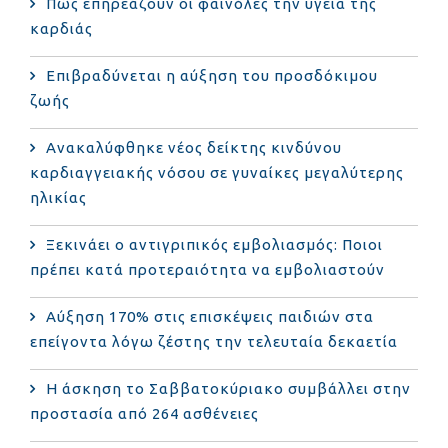
Πώς επηρεάζουν οι φαινόλες την υγεία της
καρδιάς
Επιβραδύνεται η αύξηση του προσδόκιμου
ζωής
Ανακαλύφθηκε νέος δείκτης κινδύνου
καρδιαγγειακής νόσου σε γυναίκες μεγαλύτερης
ηλικίας
Ξεκινάει ο αντιγριπικός εμβολιασμός: Ποιοι
πρέπει κατά προτεραιότητα να εμβολιαστούν
Αύξηση 170% στις επισκέψεις παιδιών στα
επείγοντα λόγω ζέστης την τελευταία δεκαετία
Η άσκηση το Σαββατοκύριακο συμβάλλει στην
προστασία από 264 ασθένειες