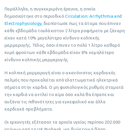
Παράλληλα, η συγκεκριμένη έρευνα, η οποία
δημοσιεύτηκε στο περιοδικό
Circulation: Arrhythmia and
Electrophysiology
, διαπίστωσε πως τα άτομα που έπιναν
κάθε εβδομάδα τουλάχιστον 2 λίτρα ροφήματα με ζάχαρη
είχαν κατά 10% μεγαλύτερο κίνδυνο κολπικής
μαρμαρυγής. Τέλος, όσοι έπιναν το πολύ 1 λίτρο καθαρό
χυμό φρούτων κάθε εβδομάδα είχαν 8% χαμηλότερο
κίνδυνο κολπικής μαρμαρυγής.
Η κολπική μαρμαρυγή είναι ο ακανόνιστος καρδιακός
παλμός που προκαλείται από ελαττωματικά ηλεκτρικά
σήματα στην καρδιά. Ο μη φυσιολογικός ρυθμός σταματά
την καρδιά να αντλεί το αίμα όσο καλά θα έπρεπε και
αυξάνει τις πιθανότητες για εγκεφαλικό και άλλα
καρδιακά προβλήματα.
Οι ερευνητές εξέτασαν τα αρχεία υγείας περίπου 202.000
ατόμων από τη UK Biobank, μια βιοϊατρική βάση