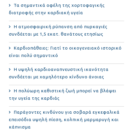
Τα σημαντικά οφέλη της χορτοφαγικής
διατροφής στην καρδιακή υγεία
Η ατμοσφαιρική ρύπανση από πυρκαγιές
συνδέεται με 1,5 εκατ. θανάτους ετησίως
Καρδιοπάθειες: Γιατί το οικογενειακό ιστορικό
είναι πολύ σημαντικό
Η υψηλή καρδιοαναπνευστική ικανότητα
συνδέεται με χαμηλότερο κίνδυνο άνοιας
Η πολύωρη καθιστική ζωή μπορεί να βλάψει
την υγεία της καρδιάς
Παράγοντες κινδύνου για σοβαρά εγκεφαλικά
επεισόδια υψηλή πίεση, κολπική μαρμαρυγή και
κάπνισμα