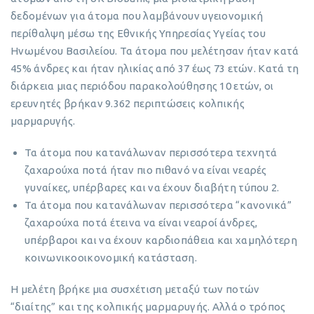
δεδομένων για άτομα που λαμβάνουν υγειονομική
περίθαλψη μέσω της Εθνικής Υπηρεσίας Υγείας του
Ηνωμένου Βασιλείου. Τα άτομα που μελέτησαν ήταν κατά
45% άνδρες και ήταν ηλικίας από 37 έως 73 ετών. Κατά τη
διάρκεια μιας περιόδου παρακολούθησης 10 ετών, οι
ερευνητές βρήκαν 9.362 περιπτώσεις κολπικής
μαρμαρυγής.
Τα άτομα που κατανάλωναν περισσότερα τεχνητά
ζαχαρούχα ποτά ήταν πιο πιθανό να είναι νεαρές
γυναίκες, υπέρβαρες και να έχουν διαβήτη τύπου 2.
Τα άτομα που κατανάλωναν περισσότερα “κανονικά”
ζαχαρούχα ποτά έτεινα να είναι νεαροί άνδρες,
υπέρβαροι και να έχουν καρδιοπάθεια και χαμηλότερη
κοινωνικοοικονομική κατάσταση.
Η μελέτη βρήκε μια συσχέτιση μεταξύ των ποτών
“διαίτης” και της κολπικής μαρμαρυγής. Αλλά ο τρόπος