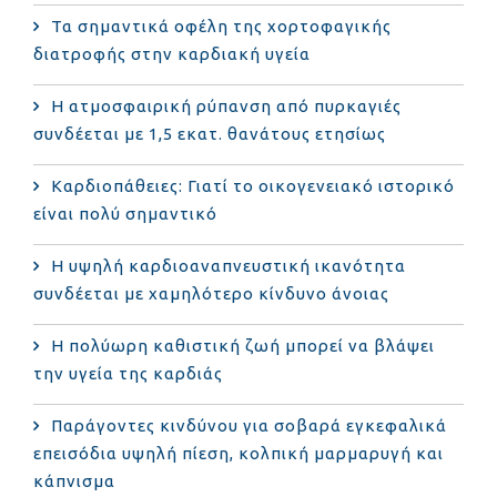
Τα σημαντικά οφέλη της χορτοφαγικής
διατροφής στην καρδιακή υγεία
Η ατμοσφαιρική ρύπανση από πυρκαγιές
συνδέεται με 1,5 εκατ. θανάτους ετησίως
Καρδιοπάθειες: Γιατί το οικογενειακό ιστορικό
είναι πολύ σημαντικό
Η υψηλή καρδιοαναπνευστική ικανότητα
συνδέεται με χαμηλότερο κίνδυνο άνοιας
Η πολύωρη καθιστική ζωή μπορεί να βλάψει
την υγεία της καρδιάς
Παράγοντες κινδύνου για σοβαρά εγκεφαλικά
επεισόδια υψηλή πίεση, κολπική μαρμαρυγή και
κάπνισμα