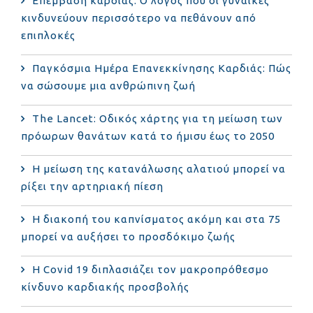
Επέμβαση καρδιάς: Ο λόγος που οι γυναίκες
κινδυνεύουν περισσότερο να πεθάνουν από
επιπλοκές
Παγκόσμια Ημέρα Επανεκκίνησης Καρδιάς: Πώς
να σώσουμε μια ανθρώπινη ζωή
The Lancet: Οδικός χάρτης για τη μείωση των
πρόωρων θανάτων κατά το ήμισυ έως το 2050
Η μείωση της κατανάλωσης αλατιού μπορεί να
ρίξει την αρτηριακή πίεση
Η διακοπή του καπνίσματος ακόμη και στα 75
μπορεί να αυξήσει το προσδόκιμο ζωής
Η Covid 19 διπλασιάζει τον μακροπρόθεσμο
κίνδυνο καρδιακής προσβολής