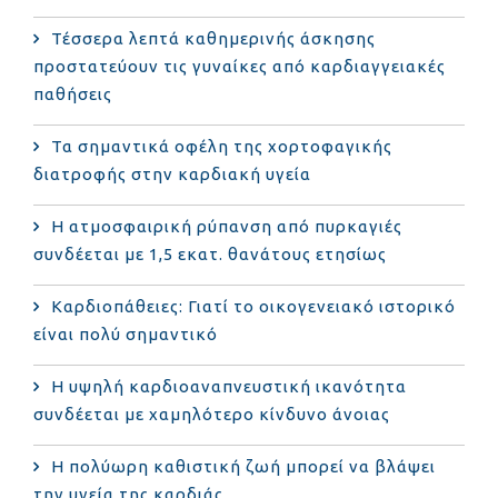
Τέσσερα λεπτά καθημερινής άσκησης
προστατεύουν τις γυναίκες από καρδιαγγειακές
παθήσεις
Τα σημαντικά οφέλη της χορτοφαγικής
διατροφής στην καρδιακή υγεία
Η ατμοσφαιρική ρύπανση από πυρκαγιές
συνδέεται με 1,5 εκατ. θανάτους ετησίως
Καρδιοπάθειες: Γιατί το οικογενειακό ιστορικό
είναι πολύ σημαντικό
Η υψηλή καρδιοαναπνευστική ικανότητα
συνδέεται με χαμηλότερο κίνδυνο άνοιας
Η πολύωρη καθιστική ζωή μπορεί να βλάψει
την υγεία της καρδιάς