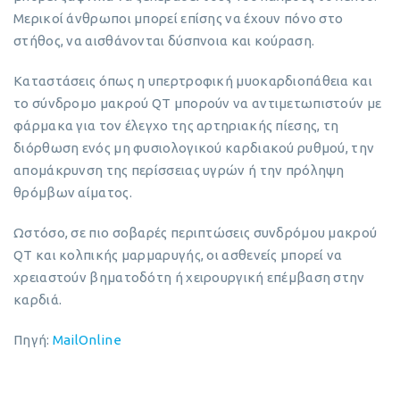
Μερικοί άνθρωποι μπορεί επίσης να έχουν πόνο στο
στήθος, να αισθάνονται δύσπνοια και κούραση.
Καταστάσεις όπως η υπερτροφική μυοκαρδιοπάθεια και
το σύνδρομο μακρού QT μπορούν να αντιμετωπιστούν με
φάρμακα για τον έλεγχο της αρτηριακής πίεσης, τη
διόρθωση ενός μη φυσιολογικού καρδιακού ρυθμού, την
απομάκρυνση της περίσσειας υγρών ή την πρόληψη
θρόμβων αίματος.
Ωστόσο, σε πιο σοβαρές περιπτώσεις συνδρόμου μακρού
QT και κολπικής μαρμαρυγής, οι ασθενείς μπορεί να
χρειαστούν βηματοδότη ή χειρουργική επέμβαση στην
καρδιά.
Πηγή:
MailOnline