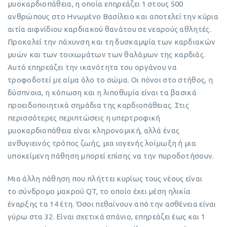
μυοκαρδιοπάθεια, η οποία επηρεάζει 1 στους 500
ανθρώπους στο Ηνωμένο Βασίλειο και αποτελεί την κύρια
αιτία αιφνίδιου καρδιακού θανάτου σε νεαρούς αθλητές.
Προκαλεί την πάχυνση και τη δυσκαμψία των καρδιακών
μυών και των τοιχωμάτων των θαλάμων της καρδιάς.
Αυτό επηρεάζει την ικανότητα του οργάνου να
τροφοδοτεί με αίμα όλο το σώμα. Οι πόνοι στο στήθος, η
δύσπνοια, η κόπωση και η λιποθυμία είναι τα βασικά
προειδοποιητικά σημάδια της καρδιοπάθειας. Στις
περισσότερες περιπτώσεις η υπερτροφική
μυοκαρδιοπάθεια είναι κληρονομική, αλλά ένας
ανθυγιεινός τρόπος ζωής, μια ιογενής λοίμωξη ή μια
υποκείμενη πάθηση μπορεί επίσης να την πυροδοτήσουν.
Μια άλλη πάθηση που πλήττει κυρίως τους νέους είναι
το σύνδρομο μακρού QT, το οποίο έχει μέση ηλικία
έναρξης τα 14 έτη. Όσοι πεθαίνουν από την ασθένεια είναι
γύρω στα 32. Είναι σχετικά σπάνιο, επηρεάζει έως και 1