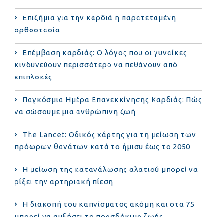
Επιζήμια για την καρδιά η παρατεταμένη
ορθοστασία
Επέμβαση καρδιάς: Ο λόγος που οι γυναίκες
κινδυνεύουν περισσότερο να πεθάνουν από
επιπλοκές
Παγκόσμια Ημέρα Επανεκκίνησης Καρδιάς: Πώς
να σώσουμε μια ανθρώπινη ζωή
The Lancet: Οδικός χάρτης για τη μείωση των
πρόωρων θανάτων κατά το ήμισυ έως το 2050
Η μείωση της κατανάλωσης αλατιού μπορεί να
ρίξει την αρτηριακή πίεση
Η διακοπή του καπνίσματος ακόμη και στα 75
μπορεί να αυξήσει το προσδόκιμο ζωής